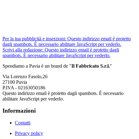
Per la tua pubblicità e inserzioni:
Questo indirizzo email è protetto
dagli spambots. È necessario abilitare JavaScript per vederlo.
Scrivi alla redazione:
Questo indirizzo email è protetto dagli
spambots. È necessario abilitare JavaScript per vederlo.
Spendiamo a Pavia è un brand de
"
Il Fabbricat
o S.r.l.
"
Via Lorenzo Fasolo,26
27100 Pavia
P.IVA - 02163050186
Questo indirizzo email è protetto dagli spambots. È necessario
abilitare JavaScript per vederlo.
Informazioni
Contatti
Privacy policy