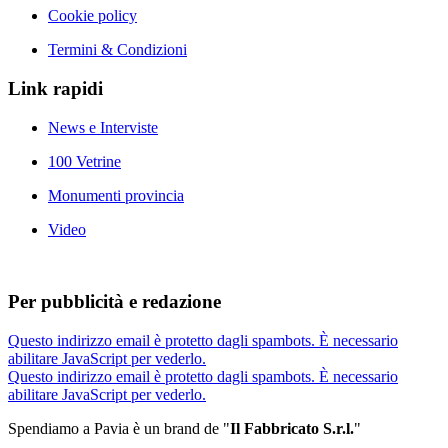
Cookie policy
Termini & Condizioni
Link rapidi
News e Interviste
100 Vetrine
Monumenti provincia
Video
Per pubblicità e redazione
Questo indirizzo email è protetto dagli spambots. È necessario
abilitare JavaScript per vederlo.
Questo indirizzo email è protetto dagli spambots. È necessario
abilitare JavaScript per vederlo.
Spendiamo a Pavia è un brand de
"
Il Fabbricat
o S.r.l.
"