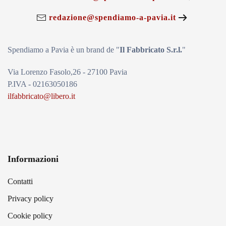
redazione@spendiamo-a-pavia.it
Spendiamo a Pavia è un brand de
"
Il Fabbricat
o S.r.l.
"
Via Lorenzo Fasolo,26 - 27100 Pavia
P.IVA - 02163050186
ilfabbricato@libero.it
Informazioni
Contatti
Privacy policy
Cookie policy