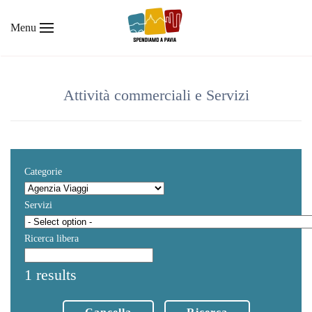
Menu
Skip to main content
Attività commerciali e Servizi
Categorie
Servizi
Ricerca libera
1 results