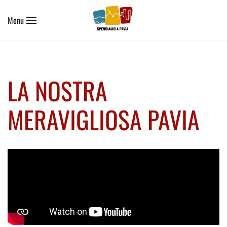
Menu
Skip to main content
LA NOSTRA
MERAVIGLIOSA PAVIA