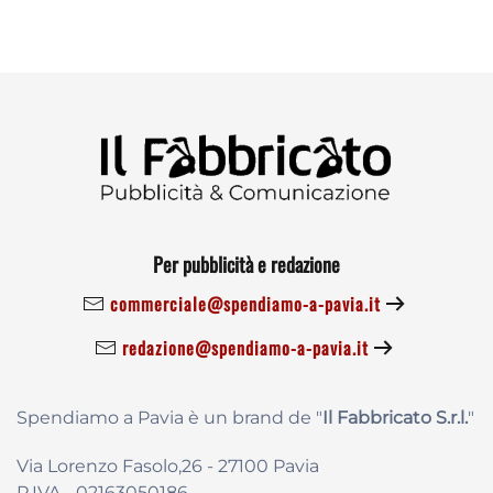
Per pubblicità e redazione
commerciale@spendiamo-a-pavia.it
redazione@spendiamo-a-pavia.it
Spendiamo a Pavia è un brand de
"
Il Fabbricat
o S.r.l.
"
Via Lorenzo Fasolo,26 - 27100 Pavia
P.IVA - 02163050186