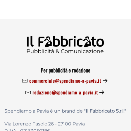
Per pubblicità e redazione
commerciale@spendiamo-a-pavia.it
redazione@spendiamo-a-pavia.it
Spendiamo a Pavia è un brand de
"
Il Fabbricat
o S.r.l.
"
Via Lorenzo Fasolo,26 - 27100 Pavia
P.IVA - 02163050186