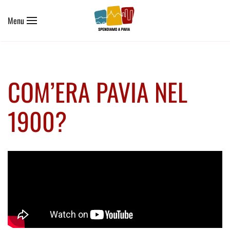
Menu
Skip to main content
COM’ERA PAVIA NEL
1900?