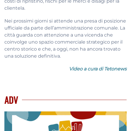
costi di ripristino, rischi per le merci e disagi per la
clientela.
Nei prossimi giorni si attende una presa di posizione
ufficiale da parte dell’amministrazione comunale. La
città guarda con attenzione a una vicenda che
coinvolge uno spazio commerciale strategico per il
centro storico e che, a oggi, non ha ancora trovato
una soluzione definitiva.
Video a cura di Tetonews
ADV