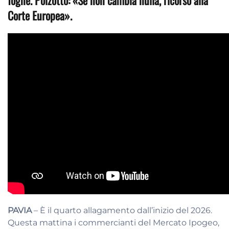
fogne. Polzotto: «Se non cambia nulla, ricorso alla
Corte Europea».
PAVIA
– È il quarto allagamento dall’inizio del 2026.
Questa mattina i commercianti del Mercato Ipogeo,