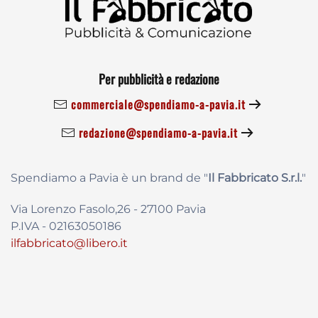
Per pubblicità e redazione
commerciale@spendiamo-a-pavia.it
redazione@spendiamo-a-pavia.it
Spendiamo a Pavia è un brand de
"
Il Fabbricat
o S.r.l.
"
Via Lorenzo Fasolo,26 - 27100 Pavia
P.IVA - 02163050186
ilfabbricato@libero.it