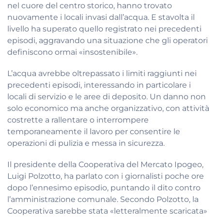
nel cuore del centro storico, hanno trovato
nuovamente i locali invasi dall’acqua. E stavolta il
livello ha superato quello registrato nei precedenti
episodi, aggravando una situazione che gli operatori
definiscono ormai «insostenibile».
L’acqua avrebbe oltrepassato i limiti raggiunti nei
precedenti episodi, interessando in particolare i
locali di servizio e le aree di deposito. Un danno non
solo economico ma anche organizzativo, con attività
costrette a rallentare o interrompere
temporaneamente il lavoro per consentire le
operazioni di pulizia e messa in sicurezza.
Il presidente della Cooperativa del Mercato Ipogeo,
Luigi Polzotto, ha parlato con i giornalisti poche ore
dopo l’ennesimo episodio, puntando il dito contro
l’amministrazione comunale. Secondo Polzotto, la
Cooperativa sarebbe stata «letteralmente scaricata»