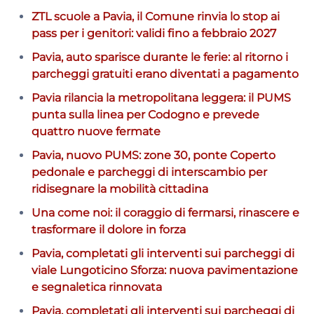
ZTL scuole a Pavia, il Comune rinvia lo stop ai
pass per i genitori: validi fino a febbraio 2027
Pavia, auto sparisce durante le ferie: al ritorno i
parcheggi gratuiti erano diventati a pagamento
Pavia rilancia la metropolitana leggera: il PUMS
punta sulla linea per Codogno e prevede
quattro nuove fermate
Pavia, nuovo PUMS: zone 30, ponte Coperto
pedonale e parcheggi di interscambio per
ridisegnare la mobilità cittadina
Una come noi: il coraggio di fermarsi, rinascere e
trasformare il dolore in forza
Pavia, completati gli interventi sui parcheggi di
viale Lungoticino Sforza: nuova pavimentazione
e segnaletica rinnovata
Pavia, completati gli interventi sui parcheggi di