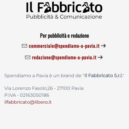
Per pubblicità e redazione
commerciale@spendiamo-a-pavia.it
redazione@spendiamo-a-pavia.it
Spendiamo a Pavia è un brand de
"
Il Fabbricat
o S.r.l.
"
Via Lorenzo Fasolo,26 - 27100 Pavia
P.IVA - 02163050186
ilfabbricato@libero.it