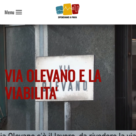
Menu
Skip to main content
VIA OLEVANO E LA
VIABILITA'