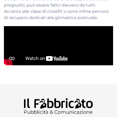
pregiudizi, può essere fatto davvero da tutti.
Accanto alle classi di crossfit vi sono infine percorsi
di recupero dedicati alla ginnastica posturale.