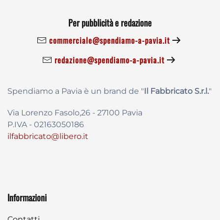
Per pubblicità e redazione
commerciale@spendiamo-a-pavia.it
redazione@spendiamo-a-pavia.it
Spendiamo a Pavia è un brand de
"
Il Fabbricat
o S.r.l.
"
Via Lorenzo Fasolo,26 - 27100 Pavia
P.IVA - 02163050186
ilfabbricato@libero.it
Informazioni
Contatti