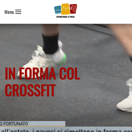
Menu
Skip to main content
IN FORMA COL
CROSSFIT