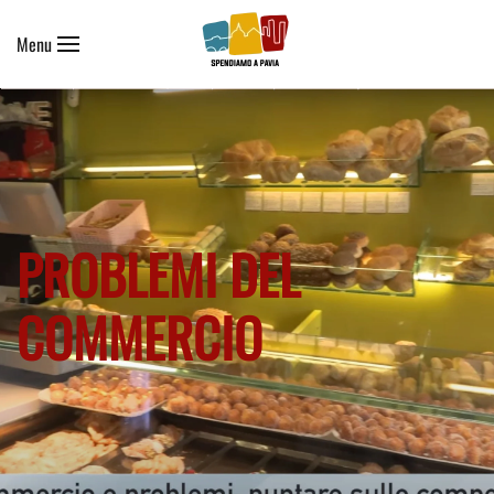
Menu
Skip to main content
PROBLEMI DEL
COMMERCIO