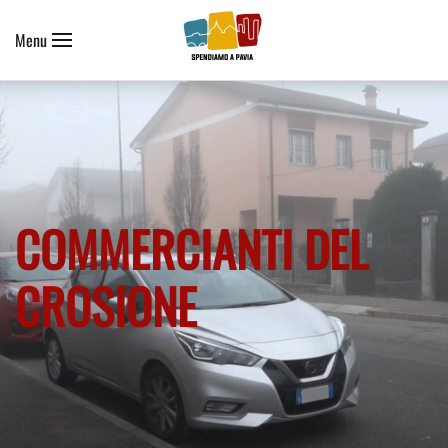
Menu
Skip to main content
COMMERCIANTI DEL
CROSIONE