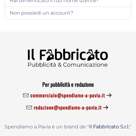
Hai dimenticato il tuo nome utente?
Non possiedi un account?
Per pubblicità e redazione
commerciale@spendiamo-a-pavia.it
redazione@spendiamo-a-pavia.it
Spendiamo a Pavia è un brand de
"
Il Fabbricat
o S.r.l.
"