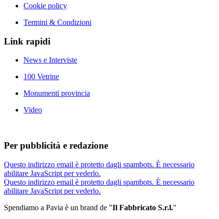
Cookie policy
Termini & Condizioni
Link rapidi
News e Interviste
100 Vetrine
Monumenti provincia
Video
Per pubblicità e redazione
Questo indirizzo email è protetto dagli spambots. È necessario
abilitare JavaScript per vederlo.
Questo indirizzo email è protetto dagli spambots. È necessario
abilitare JavaScript per vederlo.
Spendiamo a Pavia è un brand de
"
Il Fabbricat
o S.r.l.
"