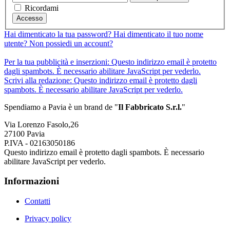
Ricordami
Accesso
Hai dimenticato la tua password?
Hai dimenticato il tuo nome
utente?
Non possiedi un account?
Per la tua pubblicità e inserzioni:
Questo indirizzo email è protetto
dagli spambots. È necessario abilitare JavaScript per vederlo.
Scrivi alla redazione:
Questo indirizzo email è protetto dagli
spambots. È necessario abilitare JavaScript per vederlo.
Spendiamo a Pavia è un brand de
"
Il Fabbricat
o S.r.l.
"
Via Lorenzo Fasolo,26
27100 Pavia
P.IVA - 02163050186
Questo indirizzo email è protetto dagli spambots. È necessario
abilitare JavaScript per vederlo.
Informazioni
Contatti
Privacy policy