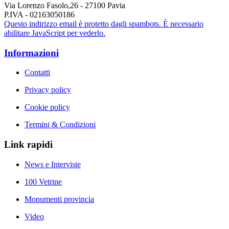
Via Lorenzo Fasolo,26 - 27100 Pavia
P.IVA - 02163050186
Questo indirizzo email è protetto dagli spambots. È necessario
abilitare JavaScript per vederlo.
Informazioni
Contatti
Privacy policy
Cookie policy
Termini & Condizioni
Link rapidi
News e Interviste
100 Vetrine
Monumenti provincia
Video