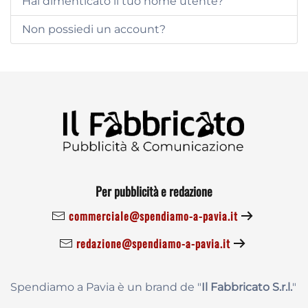
Hai dimenticato il tuo nome utente?
Non possiedi un account?
Per pubblicità e redazione
commerciale@spendiamo-a-pavia.it
redazione@spendiamo-a-pavia.it
Spendiamo a Pavia è un brand de
"
Il Fabbricat
o S.r.l.
"