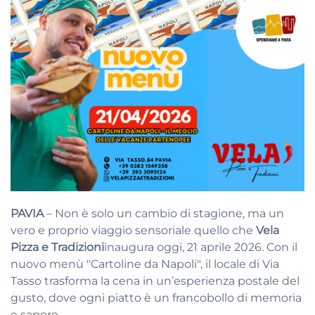
PAVIA
– Non è solo un cambio di stagione, ma un
vero e proprio viaggio sensoriale quello che
Vela
Pizza e Tradizioni
inaugura oggi, 21 aprile 2026
. Con il
nuovo menù "Cartoline da Napoli", il locale di Via
Tasso trasforma la cena in un’esperienza postale del
gusto, dove ogni piatto è un francobollo di memoria
e sapore
.