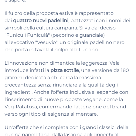
Il fulcro della proposta estiva è rappresentato
dai
quattro nuovi padellini
, battezzati con i nomi dei
simboli della cultura campana
. Si va dal deciso
"Funiculì Funiculà" (pecorino e guanciale)
all'evocativo "Vesuvio", un originale padellino nero
che porta in tavola il polpo alla Luciano.
L'innovazione non dimentica la leggerezza: Vela
introduce infatti la
pizza sottile
, una versione da 180
grammi dedicata a chi cerca la massima
croccantezza senza rinunciare alla qualità degli
ingredienti
. Anche l'offerta inclusiva si espande con
l'inserimento di nuove proposte vegane, come la
Veg-Patatosa, confermando l'attenzione del brand
verso ogni tipo di esigenza alimentare
.
Un'offerta che si completa con i grandi classici della
cucina napoletana, dalla lasagna agli gnocchi al