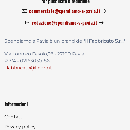
Per pubblicità e redazione
commerciale@spendiamo-a-pavia.it
redazione@spendiamo-a-pavia.it
Spendiamo a Pavia è un brand de
"
Il Fabbricat
o S.r.l.
"
Via Lorenzo Fasolo,26 - 27100 Pavia
P.IVA - 02163050186
ilfabbricato@libero.it
Informazioni
Contatti
Privacy policy