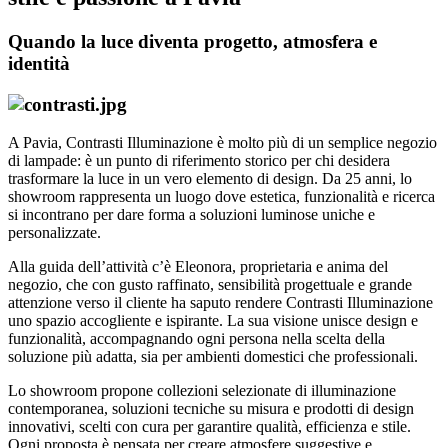
Quando la luce diventa progetto, atmosfera e
identità
A Pavia, Contrasti Illuminazione è molto più di un semplice negozio
di lampade: è un punto di riferimento storico per chi desidera
trasformare la luce in un vero elemento di design. Da 25 anni, lo
showroom rappresenta un luogo dove estetica, funzionalità e ricerca
si incontrano per dare forma a soluzioni luminose uniche e
personalizzate.
Alla guida dell’attività c’è Eleonora, proprietaria e anima del
negozio, che con gusto raffinato, sensibilità progettuale e grande
attenzione verso il cliente ha saputo rendere Contrasti Illuminazione
uno spazio accogliente e ispirante. La sua visione unisce design e
funzionalità, accompagnando ogni persona nella scelta della
soluzione più adatta, sia per ambienti domestici che professionali.
Lo showroom propone collezioni selezionate di illuminazione
contemporanea, soluzioni tecniche su misura e prodotti di design
innovativi, scelti con cura per garantire qualità, efficienza e stile.
Ogni proposta è pensata per creare atmosfere suggestive e