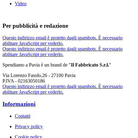
Video
Per pubblicità e redazione
Questo indirizzo email è protetto dagli spambots. È necessario
abilitare JavaScript per vederlo.
Questo indirizzo email è protetto dagli spambots. È necessario
abilitare JavaScript per vederlo.
Spendiamo a Pavia è un brand de
"
Il Fabbricat
o S.r.l.
"
Via Lorenzo Fasolo,26 - 27100 Pavia
P.IVA - 02163050186
Questo indirizzo email è protetto dagli spambots. È necessario
abilitare JavaScript per vederlo.
Informazioni
Contatti
Privacy policy
Cookie policy