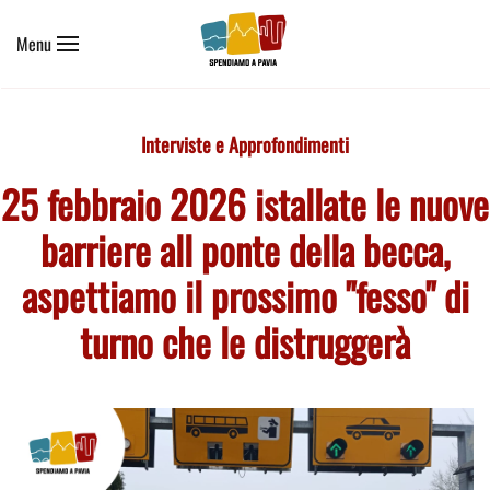
Menu
Skip to main content
Interviste e Approfondimenti
25 febbraio 2026 istallate le nuove
barriere all ponte della becca,
aspettiamo il prossimo "fesso" di
turno che le distruggerà