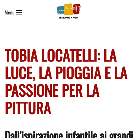
Menu
Skip to main content
TOBIA LOCATELLI: LA
LUCE, LA PIOGGIA E LA
PASSIONE PER LA
PITTURA
Dall’ispirazione infantile ai grandi