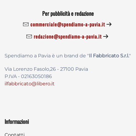
Per pubblicità e redazione
commerciale@spendiamo-a-pavia.it
redazione@spendiamo-a-pavia.it
Spendiamo a Pavia è un brand de
"
Il Fabbricat
o S.r.l.
"
Via Lorenzo Fasolo,26 - 27100 Pavia
P.IVA - 02163050186
ilfabbricato@libero.it
Informazioni
Contatti