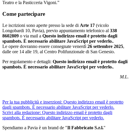
Teatro e la Pasticceria Vigoni.”
Come partecipare
Le iscrizioni sono aperte presso la sede di
Arte 17
(vicolo
Longobardi 10, Pavia), previo appuntamento telefonico al
338
8602809
o via mail a
Questo indirizzo email è protetto dagli
spambots. È necessario abilitare JavaScript per vederlo.
.
Le opere dovranno essere consegnate venerdì
26 settembre 2025
,
dalle ore 14 alle 19, al Centro Polifunzionale di San Genesio.
Per regolamento e dettagli:
Questo indirizzo email è protetto dagli
spambots. È necessario abilitare JavaScript per vederlo.
.
M.L.
Per la tua pubblicità e inserzioni:
Questo indirizzo email è protetto
dagli spambots. È necessario abilitare JavaScript per vederlo.
Scrivi alla redazione:
Questo indirizzo email è protetto dagli
spambots. È necessario abilitare JavaScript per vederlo.
Spendiamo a Pavia è un brand de
"
Il Fabbricat
o S.r.l.
"