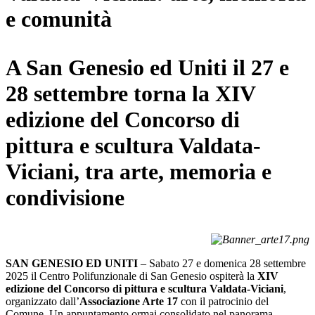
e comunità
A San Genesio ed Uniti il 27 e
28 settembre torna la XIV
edizione del Concorso di
pittura e scultura Valdata-
Viciani, tra arte, memoria e
condivisione
SAN GENESIO ED UNITI
– Sabato 27 e domenica 28 settembre
2025 il Centro Polifunzionale di San Genesio ospiterà la
XIV
edizione del Concorso di pittura e scultura Valdata-Viciani
,
organizzato dall’
Associazione Arte 17
con il patrocinio del
Comune. Un appuntamento ormai consolidato nel panorama