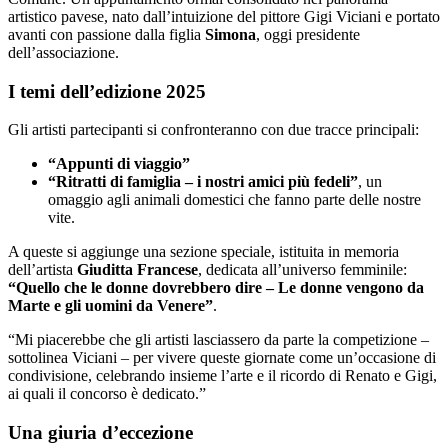
artistico pavese, nato dall’intuizione del pittore Gigi Viciani e portato
avanti con passione dalla figlia
Simona
, oggi presidente
dell’associazione.
I temi dell’edizione 2025
Gli artisti partecipanti si confronteranno con due tracce principali:
“Appunti di viaggio”
“Ritratti di famiglia – i nostri amici più fedeli”
, un
omaggio agli animali domestici che fanno parte delle nostre
vite.
A queste si aggiunge una sezione speciale, istituita in memoria
dell’artista
Giuditta Francese
, dedicata all’universo femminile:
“Quello che le donne dovrebbero dire – Le donne vengono da
Marte e gli uomini da Venere”
.
“Mi piacerebbe che gli artisti lasciassero da parte la competizione –
sottolinea Viciani – per vivere queste giornate come un’occasione di
condivisione, celebrando insieme l’arte e il ricordo di Renato e Gigi,
ai quali il concorso è dedicato.”
Una giuria d’eccezione