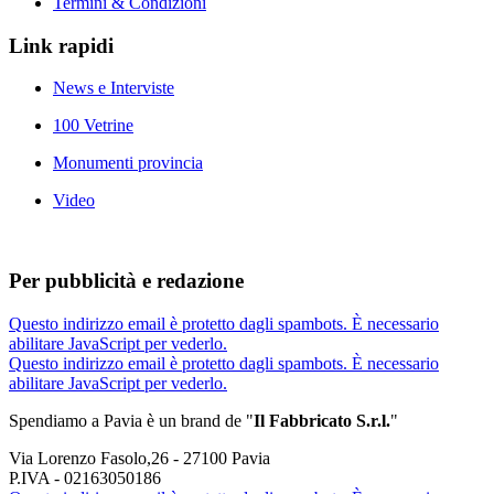
Termini & Condizioni
Link rapidi
News e Interviste
100 Vetrine
Monumenti provincia
Video
Per pubblicità e redazione
Questo indirizzo email è protetto dagli spambots. È necessario
abilitare JavaScript per vederlo.
Questo indirizzo email è protetto dagli spambots. È necessario
abilitare JavaScript per vederlo.
Spendiamo a Pavia è un brand de
"
Il Fabbricat
o S.r.l.
"
Via Lorenzo Fasolo,26 - 27100 Pavia
P.IVA - 02163050186