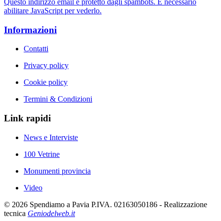
Questo indirizzo email è protetto dagli spambots. È necessario
abilitare JavaScript per vederlo.
Informazioni
Contatti
Privacy policy
Cookie policy
Termini & Condizioni
Link rapidi
News e Interviste
100 Vetrine
Monumenti provincia
Video
©
2026
Spendiamo a Pavia P.IVA. 02163050186 - Realizzazione
tecnica
Geniodelweb.it