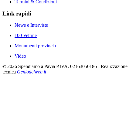
Termini & Condizioni
Link rapidi
News e Interviste
100 Vetrine
Monumenti provincia
Video
©
2026
Spendiamo a Pavia P.IVA. 02163050186 - Realizzazione
tecnica
Geniodelweb.it