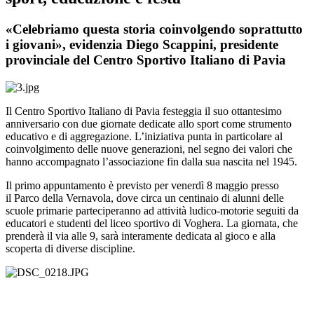
«Celebriamo questa storia coinvolgendo soprattutto
i giovani», evidenzia Diego Scappini, presidente
provinciale del Centro Sportivo Italiano di Pavia
Il Centro Sportivo Italiano di Pavia festeggia il suo ottantesimo
anniversario con due giornate dedicate allo sport come strumento
educativo e di aggregazione. L’iniziativa punta in particolare al
coinvolgimento delle nuove generazioni, nel segno dei valori che
hanno accompagnato l’associazione fin dalla sua nascita nel 1945.
Il primo appuntamento è previsto per venerdì 8 maggio presso
il Parco della Vernavola, dove circa un centinaio di alunni delle
scuole primarie parteciperanno ad attività ludico-motorie seguiti da
educatori e studenti del liceo sportivo di Voghera. La giornata, che
prenderà il via alle 9, sarà interamente dedicata al gioco e alla
scoperta di diverse discipline.