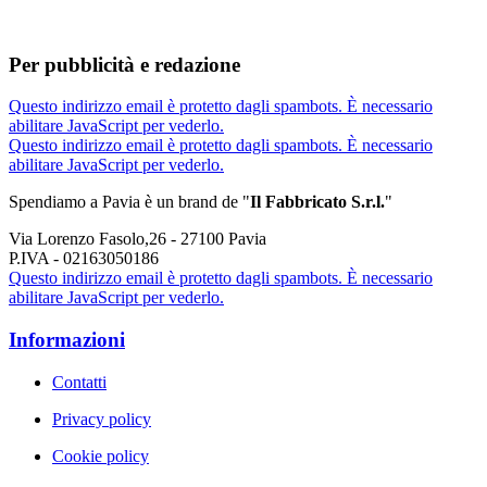
Per pubblicità e redazione
Questo indirizzo email è protetto dagli spambots. È necessario
abilitare JavaScript per vederlo.
Questo indirizzo email è protetto dagli spambots. È necessario
abilitare JavaScript per vederlo.
Spendiamo a Pavia è un brand de
"
Il Fabbricat
o S.r.l.
"
Via Lorenzo Fasolo,26 - 27100 Pavia
P.IVA - 02163050186
Questo indirizzo email è protetto dagli spambots. È necessario
abilitare JavaScript per vederlo.
Informazioni
Contatti
Privacy policy
Cookie policy