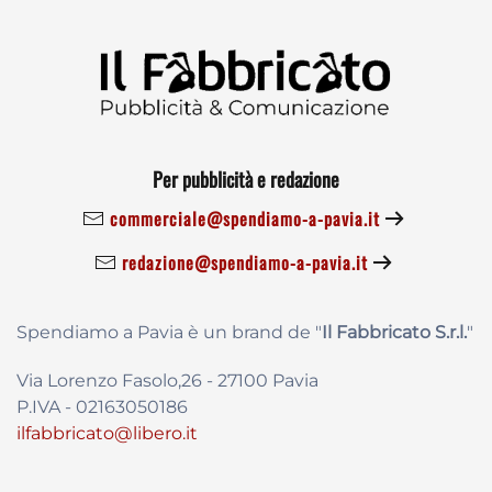
Per pubblicità e redazione
commerciale@spendiamo-a-pavia.it
redazione@spendiamo-a-pavia.it
Spendiamo a Pavia è un brand de
"
Il Fabbricat
o S.r.l.
"
Via Lorenzo Fasolo,26 - 27100 Pavia
P.IVA - 02163050186
ilfabbricato@libero.it