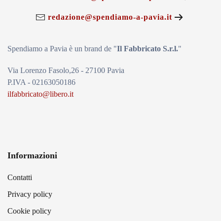
redazione@spendiamo-a-pavia.it
Spendiamo a Pavia è un brand de
"
Il Fabbricat
o S.r.l.
"
Via Lorenzo Fasolo,26 - 27100 Pavia
P.IVA - 02163050186
ilfabbricato@libero.it
Informazioni
Contatti
Privacy policy
Cookie policy