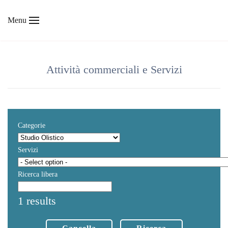
Menu
Skip to main content
Attività commerciali e Servizi
Categorie
Servizi
Ricerca libera
1 results