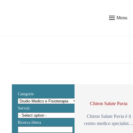
Skip to main content
Menu
Categorie
Chiron Salute Pavia
Servizi
Chiron Salute Pavia è il
Ricerca libera
centro medico specialist