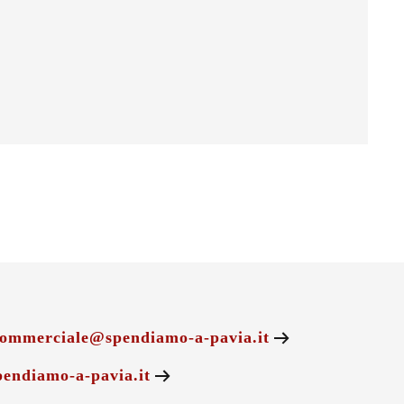
ommerciale@spendiamo-a-pavia.it
endiamo-a-pavia.it