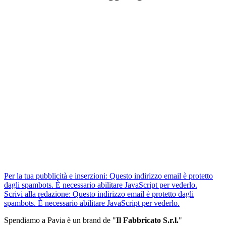
Per la tua pubblicità e inserzioni:
Questo indirizzo email è protetto
dagli spambots. È necessario abilitare JavaScript per vederlo.
Scrivi alla redazione:
Questo indirizzo email è protetto dagli
spambots. È necessario abilitare JavaScript per vederlo.
Spendiamo a Pavia è un brand de
"
Il Fabbricat
o S.r.l.
"