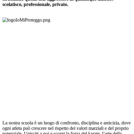
scolatisco, professionale, privato.
La nostra scuola è un luogo di confronto, disciplina e amicizia, dove
ogni atleta può crescere nel rispetto dei valori marziali e del proprio
potenziale. Unisciti a noi e scopri la forza del karate, l’arte della