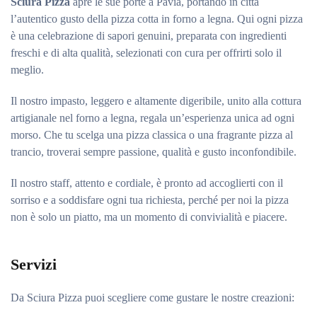
Sciura Pizza
apre le sue porte a Pavia, portando in città
l’autentico gusto della pizza cotta in forno a legna. Qui ogni pizza
è una celebrazione di sapori genuini, preparata con ingredienti
freschi e di alta qualità, selezionati con cura per offrirti solo il
meglio.
Il nostro impasto, leggero e altamente digeribile, unito alla cottura
artigianale nel forno a legna, regala un’esperienza unica ad ogni
morso. Che tu scelga una pizza classica o una fragrante pizza al
trancio, troverai sempre passione, qualità e gusto inconfondibile.
Il nostro staff, attento e cordiale, è pronto ad accoglierti con il
sorriso e a soddisfare ogni tua richiesta, perché per noi la pizza
non è solo un piatto, ma un momento di convivialità e piacere.
Servizi
Da Sciura Pizza puoi scegliere come gustare le nostre creazioni: