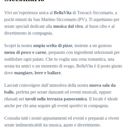
Vivi un’esperienza unica al
BellaVita
di Travacò Siccomario, a
pochi minuti da San Martino Siccomario (PV). Ti aspettiamo per
serate speciali dedicate alla
musica dal vivo
, al buon cibo e al
divertimento in compagnia.
Scopri la nostra
ampia scelta di pizze
, insieme a un gustoso
menu di pesce e carne
, preparato con ingredienti selezionati per
soddisfare ogni palato. Che tu voglia una cena romantica, una
serata tra amici o un momento di svago, BellaVita è il posto giusto
dove
mangiare, bere e ballare
.
Lasciati coinvolgere dall’atmosfera della nostra
nuova sala da
ballo
, perfetta per serate danzanti ed eventi musicali, oppure
rilassati nei
tavoli sulla terrazza panoramica
. Il locale è ideale
anche per chi ama seguire gli eventi sportivi in compagnia.
Consulta tutti i nostri appuntamenti ed eventi e preparati a vivere
serate indimenticabili tra musica, gusto e divertimento.