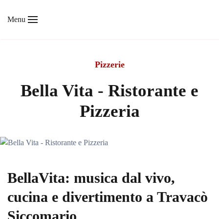
Menu
Skip to main content
Pizzerie
Bella Vita - Ristorante e
Pizzeria
BellaVita: musica dal vivo,
cucina e divertimento a Travacò
Siccomario