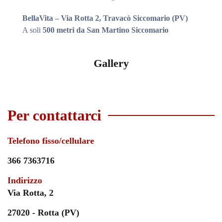
BellaVita – Via Rotta 2, Travacò Siccomario (PV)
A soli
500 metri da San Martino Siccomario
Gallery
Per contattarci
Telefono fisso/cellulare
366 7363716
Indirizzo
Via Rotta, 2
27020 - Rotta (PV)