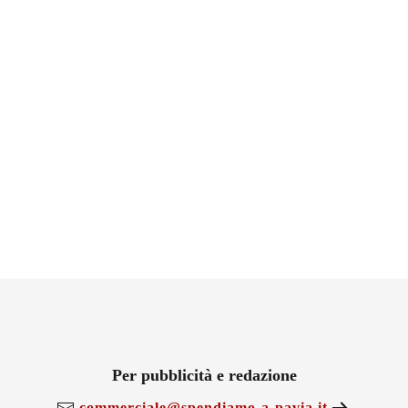
Per pubblicità e redazione
commerciale@spendiamo-a-pavia.it