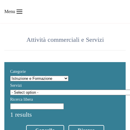
Menu
Skip to main content
Attività commerciali e Servizi
Categorie
Servizi
Ricerca libera
1 results