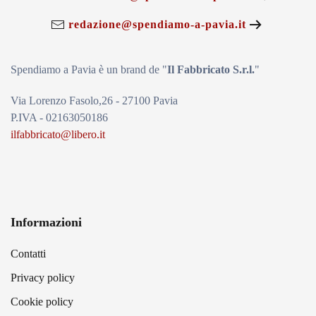
redazione@spendiamo-a-pavia.it
Spendiamo a Pavia è un brand de
"
Il Fabbricat
o S.r.l.
"
Via Lorenzo Fasolo,26 - 27100 Pavia
P.IVA - 02163050186
ilfabbricato@libero.it
Informazioni
Contatti
Privacy policy
Cookie policy