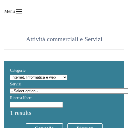
Menu
Skip to main content
Attività commerciali e Servizi
Categorie
Servizi
Ricerca libera
1 results