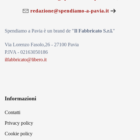
redazione@spendiamo-a-pavia.it
Spendiamo a Pavia è un brand de
"
Il Fabbricat
o S.r.l.
"
Via Lorenzo Fasolo,26 - 27100 Pavia
P.IVA - 02163050186
ilfabbricato@libero.it
Informazioni
Contatti
Privacy policy
Cookie policy