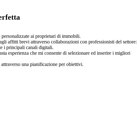
erfetta
 personalizzate ai proprietari di immobili.
i affitti brevi attraverso collaborazioni con professionisti del settore:
 i principali canali digitali.
asta esperienza che mi consente di selezionare ed inserire i migliori
attraverso una pianificazione per obiettivi.