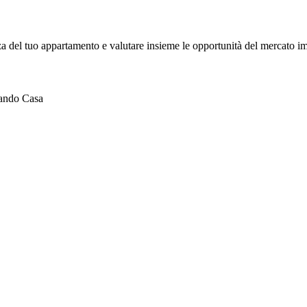
za del tuo appartamento e valutare insieme le opportunità del mercato i
nando Casa