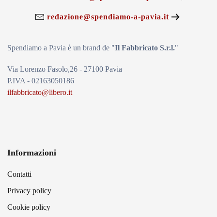
redazione@spendiamo-a-pavia.it
Spendiamo a Pavia è un brand de
"
Il Fabbricat
o S.r.l.
"
Via Lorenzo Fasolo,26 - 27100 Pavia
P.IVA - 02163050186
ilfabbricato@libero.it
Informazioni
Contatti
Privacy policy
Cookie policy