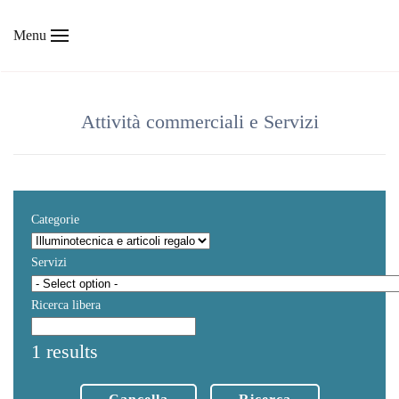
Menu
Skip to main content
Attività commerciali e Servizi
Categorie
Servizi
Ricerca libera
1 results