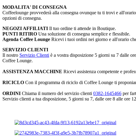
MODALITA' DI CONSEGNA
Coffeelounge provvederà alla consegna ovunque tu ti trovi e all'orario 
opzioni di consegna.
NEGOZI AFFILIATI
Il tuo ordine ti attende in Boutique.
PUNTI RITIRO
Una soluzione di consegna semplice e flessibile.
Agenda Coffee Lounge
Ricevi i tuoi ordini nei giorno e all'orario che
SERVIZIO CLIENTI
Il nostro
Servizio Clienti
è a vostra disposizione 5 giorni su 7 dalle ore
Coffee Lounge.
ASSISTENZA MACCHINE
Ricevi assistenza competente e profes
RICICLO
Con il programma di riciclo di Coffee Lounge ti proponiamo
ORDINI
Chiama il numero del servizio clienti
0382-1645466
per fart
Servizio clienti a tua disposizione, 5 giorni su 7, dalle ore 8 alle ore 1