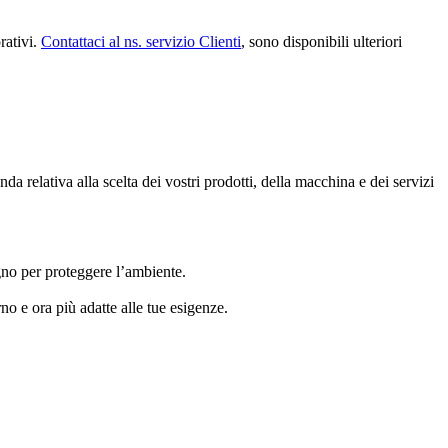
rativi.
Contattaci al ns. servizio Clienti
, sono disponibili ulteriori
a relativa alla scelta dei vostri prodotti, della macchina e dei servizi
gno per proteggere l’ambiente.
rno e ora più adatte alle tue esigenze.