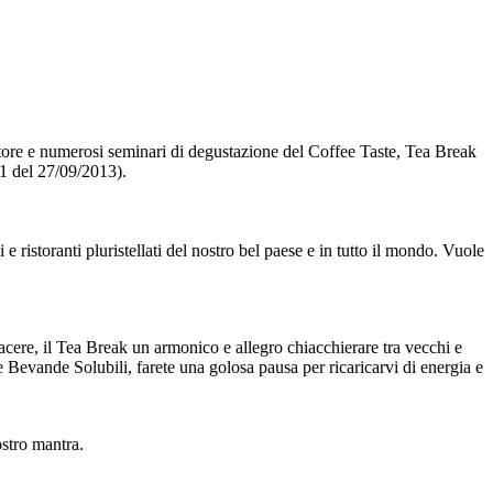
ttore e numerosi seminari di degustazione del Coffee Taste, Tea Break
61 del 27/09/2013).
i e ristoranti pluristellati del nostro bel paese e in tutto il mondo. Vuole
iacere, il Tea Break un armonico e allegro chiacchierare tra vecchi e
e Bevande Solubili, farete una golosa pausa per ricaricarvi di energia e
ostro mantra.