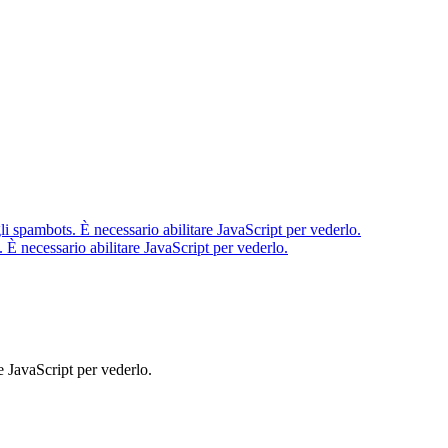
li spambots. È necessario abilitare JavaScript per vederlo.
 È necessario abilitare JavaScript per vederlo.
e JavaScript per vederlo.