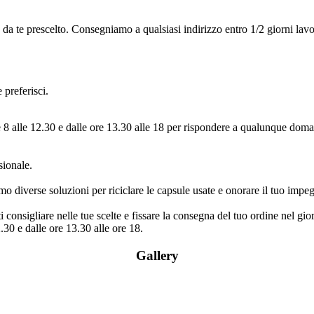
da te prescelto. Consegniamo a qualsiasi indirizzo entro 1/2 giorni lavo
 preferisci.
 8 alle 12.30 e dalle ore 13.30 alle 18 per rispondere a qualunque domand
sionale.
 diverse soluzioni per riciclare le capsule usate e onorare il tuo impe
i consigliare nelle tue scelte e fissare la consegna del tuo ordine nel gio
2.30 e dalle ore 13.30 alle ore 18.
Gallery