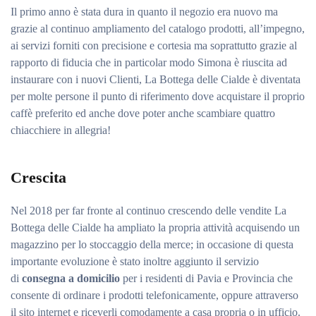
Il primo anno è stata dura in quanto il negozio era nuovo ma
grazie al continuo ampliamento del catalogo prodotti, all’impegno,
ai servizi forniti con precisione e cortesia ma soprattutto grazie al
rapporto di fiducia che in particolar modo Simona è riuscita ad
instaurare con i nuovi Clienti, La Bottega delle Cialde è diventata
per molte persone il punto di riferimento dove acquistare il proprio
caffè preferito ed anche dove poter anche scambiare quattro
chiacchiere in allegria!
Crescita
Nel 2018 per far fronte al continuo crescendo delle vendite La
Bottega delle Cialde ha ampliato la propria attività acquisendo un
magazzino per lo stoccaggio della merce; in occasione di questa
importante evoluzione è stato inoltre aggiunto il servizio
di
consegna a domicilio
per i residenti di Pavia e Provincia che
consente di ordinare i prodotti telefonicamente, oppure attraverso
il sito internet e riceverli comodamente a casa propria o in ufficio.