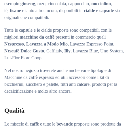
esempio
ginseng
, orzo, cioccolata, cappuccino,
nocciolino
,
tè,
tisane
e tanto altro ancora, disponibili in
cialde e capsule
sia
originali che compatibili.
Tutte le capsule e le cialde proposte sono compatibili con le
migliori
macchine da caffè
presenti in commercio quali
Nespresso, Lavazza a Modo Mio
, Lavazza Espresso Point,
Nescafè Dolce Gusto
, Caffitaly,
Illy
, Lavazza Blue, Uno System,
Lui-Fior Fiore Coop.
Nel nostro negozio troverete anche anche varie tipologie di
Macchine da caffè espresso ed utili accessori come i kit di
bicchierini, zucchero e palette, filtri anti calcare, prodotti per la
decalcificazione e molto altro ancora.
Qualità
Le miscele di
caffè
e tutte le
bevande
proposte sono prodotte da