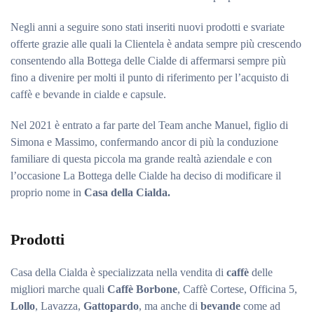
Negli anni a seguire sono stati inseriti nuovi prodotti e svariate
offerte grazie alle quali la Clientela è andata sempre più crescendo
consentendo alla Bottega delle Cialde di affermarsi sempre più
fino a divenire per molti il punto di riferimento per l’acquisto di
caffè e bevande in cialde e capsule.
Nel 2021 è entrato a far parte del Team anche Manuel, figlio di
Simona e Massimo, confermando ancor di più la conduzione
familiare di questa piccola ma grande realtà aziendale e con
l’occasione La Bottega delle Cialde ha deciso di modificare il
proprio nome in
Casa della Cialda.
Prodotti
Casa della Cialda è specializzata nella vendita di
caffè
delle
migliori marche quali
Caffè Borbone
, Caffè Cortese, Officina 5,
Lollo
, Lavazza,
Gattopardo
, ma anche di
bevande
come ad