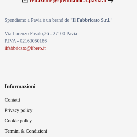
redazione@spendiamo-a-pavia.it
Spendiamo a Pavia è un brand de
"
Il Fabbricat
o S.r.l.
"
Via Lorenzo Fasolo,26 - 27100 Pavia
P.IVA - 02163050186
ilfabbricato@libero.it
Informazioni
Contatti
Privacy policy
Cookie policy
Termini & Condizioni