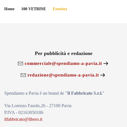
Home
100 VETRINE
Estetista
Per pubblicità e redazione
commerciale@spendiamo-a-pavia.it
redazione@spendiamo-a-pavia.it
Spendiamo a Pavia è un brand de
"
Il Fabbricat
o S.r.l.
"
Via Lorenzo Fasolo,26 - 27100 Pavia
P.IVA - 02163050186
ilfabbricato@libero.it