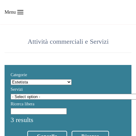
Menu
Skip to main content
Attività commerciali e Servizi
Categorie
Servizi
Ricerca libera
3 results