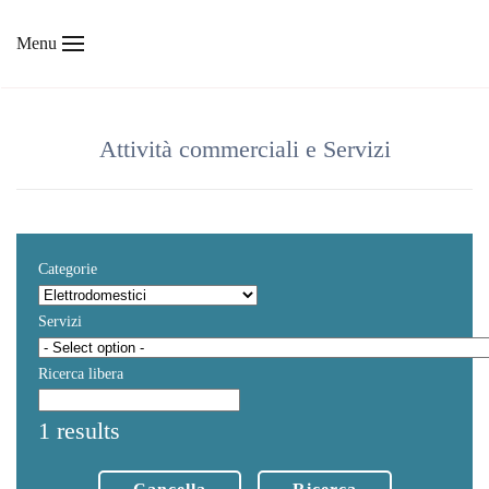
Menu
Skip to main content
Attività commerciali e Servizi
Categorie
Servizi
Ricerca libera
1 results