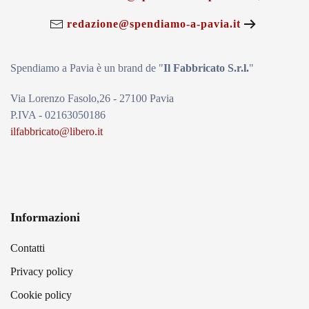
redazione@spendiamo-a-pavia.it
Spendiamo a Pavia è un brand de
"
Il Fabbricat
o S.r.l.
"
Via Lorenzo Fasolo,26 - 27100 Pavia
P.IVA - 02163050186
ilfabbricato@libero.it
Informazioni
Contatti
Privacy policy
Cookie policy