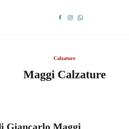
Calzature
Maggi Calzature
di Giancarlo Maggi