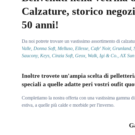
Calzature, storico negozi
50 anni!
Da noi potrete trovare un vastissimo assortimento di calzat
Valle, Donna Soft, Melluso, Ellesse, Cafe' Noir, Grunland,
Saucony, Keys, Cinzia Soft, Geox, Walk, Igi & Co., AX Sun 
Inoltre trovete un'ampia scelta di pelletteria
speciali a quelle adatte peri vostri oufit quo
Completiamo la nostra offerta con una vastissima gamma di pa
estiva, a quelle più calde e morbide per l'inverno.
Ga