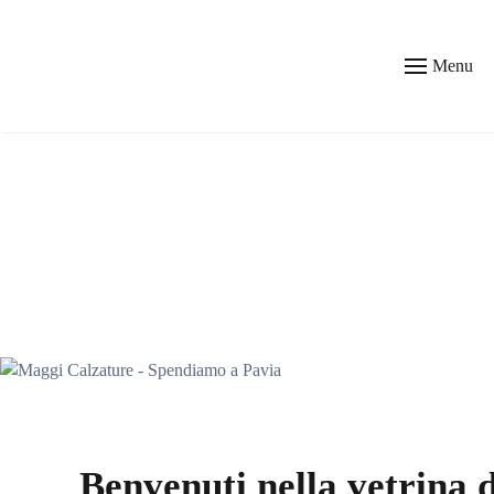
Skip to main content
Menu
Benvenuti nella vetrina 