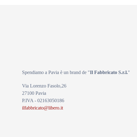
Spendiamo a Pavia è un brand de
"
Il Fabbricat
o S.r.l.
"
Via Lorenzo Fasolo,26
27100 Pavia
P.IVA - 02163050186
ilfabbricato@libero.it