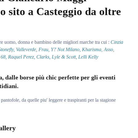
o sito a Casteggio da oltre
ure uomo, donna e bambino delle migliori marche tra cui :
Cinzia
 Stonefly, Valleverde, Frau, Y? Not Milano, Kharisma, Asso,
68, Raquel Perez, Clarks, Lyle & Scott, Lelli Kelly
, dalle borse più chic perfette per gli eventi
tidiani.
ntofole, da quelle piu' leggere e traspiranti per la stagione
llery