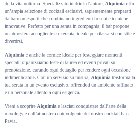
della vita notturna. Specializzato in drink d’autore,
Alquimia
offre
un’ampia selezione di cocktail esclusivi, sapientemente preparati
da barman esperti che combinano ingredienti freschi e tecniche
innovative. Perfetto per una serata in compagnia, il bar propone
un'atmosfera accogliente e ricercata, ideale per rilassarsi con stile e
divertirsi.
Alquimia
è anche la cornice ideale per festeggiare momenti
speciali: organizziamo feste di laurea ed eventi privati su
prenotazione, curando ogni dettaglio per rendere ogni occasione
indimenticabile. Con un servizio su misura,
Alquimia
trasforma la
tua serata in un evento esclusivo, offrendoti un ambiente raffinato
e un personale attento a ogni esigenza.
Vieni a scoprire
Alquimia
e lasciati conquistare dall’arte della
mixology e dall’atmosfera coinvolgente del nostro cocktail bar a
Pavia.