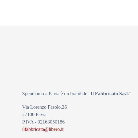
Spendiamo a Pavia è un brand de
"
Il Fabbricat
o S.r.l.
"
Via Lorenzo Fasolo,26
27100 Pavia
P.IVA - 02163050186
ilfabbricato@libero.it