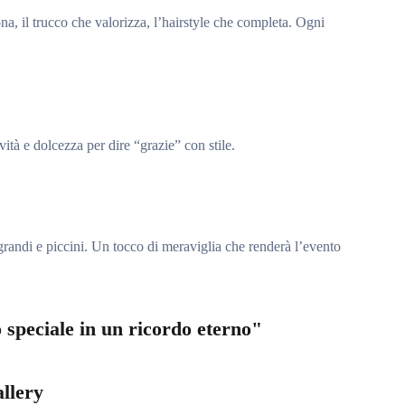
iona, il trucco che valorizza, l’hairstyle che completa. Ogni
ità e dolcezza per dire “grazie” con stile.
r grandi e piccini. Un tocco di meraviglia che renderà l’evento
 speciale in un ricordo eterno"
llery