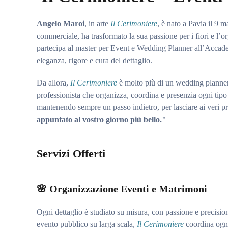
Angelo Maroi
, in arte
Il Cerimoniere
, è nato a Pavia il 9 
commerciale, ha trasformato la sua passione per i fiori e l’
partecipa al master per Event e Wedding Planner all’Accade
eleganza, rigore e cura del dettaglio.
Da allora,
Il Cerimoniere
è molto più di un wedding planner: 
professionista che organizza, coordina e presenzia ogni tipo
mantenendo sempre un passo indietro, per lasciare ai veri pr
appuntato al vostro giorno più bello."
Servizi Offerti
🌸
Organizzazione Eventi e Matrimoni
Ogni dettaglio è studiato su misura, con passione e precisio
evento pubblico su larga scala,
Il Cerimoniere
coordina ogni