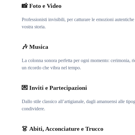
📸
Foto e Video
Professionisti invisibili, per catturare le emozioni autentic
vostra storia.
🎶
Musica
La colonna sonora perfetta per ogni momento: cerimonia, rice
un ricordo che vibra nel tempo.
💌
Inviti e Partecipazioni
Dallo stile classico all’artigianale, dagli amanuensi alle tip
condividere.
👗
Abiti, Acconciature e Trucco