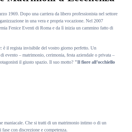
marzo 1969. Dopo una carriera da libero professionista nel settore
organizzazione in una vera e propria vocazione. Nel 2007
mia Fenice Eventi di Roma e da lì inizia un cammino fatto di
è il regista invisibile del vostro giorno perfetto. Un
 di evento – matrimonio, cerimonia, festa aziendale o privata –
otagonisti il giusto spazio. Il suo motto?
"Il fiore all’occhiello
ne maniacale. Che si tratti di un matrimonio intimo o di un
 fase con discrezione e competenza.