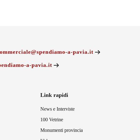
ommerciale@spendiamo-a-pavia.it
endiamo-a-pavia.it
Link rapidi
News e Interviste
100 Vetrine
Monumenti provincia