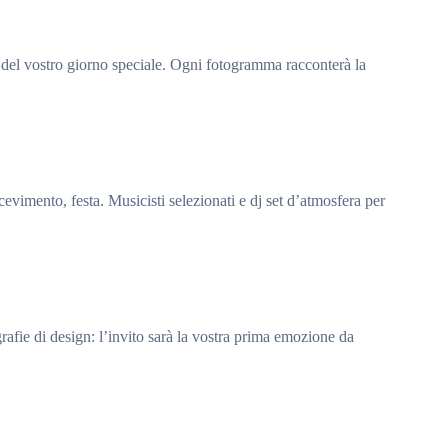
he del vostro giorno speciale. Ogni fotogramma racconterà la
vimento, festa. Musicisti selezionati e dj set d’atmosfera per
ografie di design: l’invito sarà la vostra prima emozione da