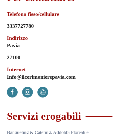
Telefono fisso/cellulare
3337727780
Indirizzo
Pavia
27100
Internet
Info@ilcerimonierepavia.com
Servizi erogabili
Banqueting & Catering, Addobbi Floreali e