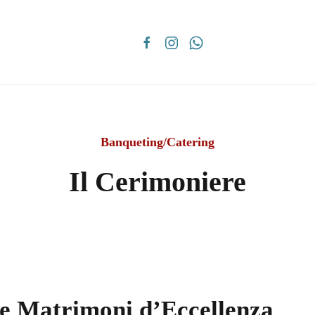
Banqueting/Catering
Il Cerimoniere
 e Matrimoni d’Eccellenza