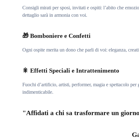
Consigli mirati per sposi, invitati e ospiti: l’abito che emoz
dettaglio sarà in armonia con voi.
🎁
Bomboniere e Confetti
Ogni ospite merita un dono che parli di voi: eleganza, creativ
🎇
Effetti Speciali e Intrattenimento
Fuochi d’artificio, artisti, performer, magia e spettacolo pe
indimenticabile.
"Affidati a chi sa trasformare un giorno
Ga