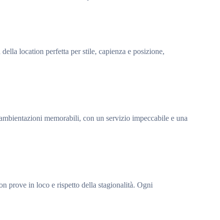
 della location perfetta per stile, capienza e posizione,
e ambientazioni memorabili, con un servizio impeccabile e una
con prove in loco e rispetto della stagionalità. Ogni