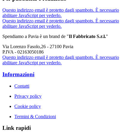
Questo indirizzo email è protetto dagli spambots. È necessario
abilitare JavaScript per vederlo.
Questo indirizzo email è protetto dagli spambots. È necessario
abilitare JavaScript per vederlo.
Spendiamo a Pavia è un brand de
"
Il Fabbricat
o S.r.l.
"
Via Lorenzo Fasolo,26 - 27100 Pavia
P.IVA - 02163050186
Questo indirizzo email è protetto dagli spambots. È necessario
abilitare JavaScript per vederlo.
Informazioni
Contatti
Privacy policy
Cookie policy
Termini & Condizioni
Link rapidi