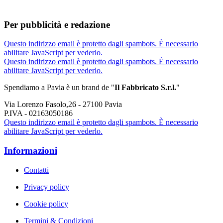
Per pubblicità e redazione
Questo indirizzo email è protetto dagli spambots. È necessario
abilitare JavaScript per vederlo.
Questo indirizzo email è protetto dagli spambots. È necessario
abilitare JavaScript per vederlo.
Spendiamo a Pavia è un brand de
"
Il Fabbricat
o S.r.l.
"
Via Lorenzo Fasolo,26 - 27100 Pavia
P.IVA - 02163050186
Questo indirizzo email è protetto dagli spambots. È necessario
abilitare JavaScript per vederlo.
Informazioni
Contatti
Privacy policy
Cookie policy
Termini & Condizioni