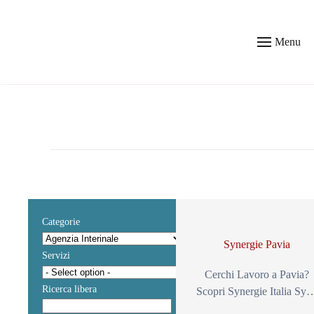
Skip to main content
Menu
Categorie
Synergie Pavia
Servizi
Cerchi Lavoro a Pavia?
Ricerca libera
Scopri Synergie Italia Sy