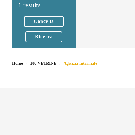
1 results
Cancella
Ricerca
Home
100 VETRINE
Agenzia Interinale