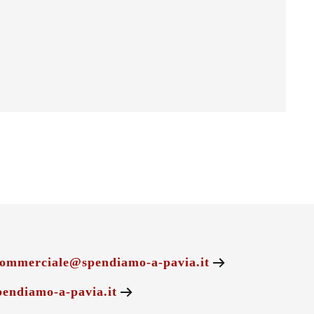
ommerciale@spendiamo-a-pavia.it
endiamo-a-pavia.it