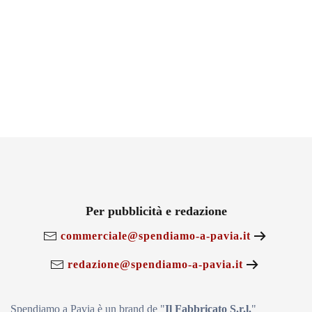
Per pubblicità e redazione
commerciale@spendiamo-a-pavia.it
redazione@spendiamo-a-pavia.it
Spendiamo a Pavia è un brand de
"
Il Fabbricat
o S.r.l.
"