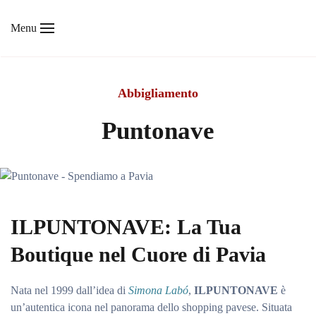
Menu
Skip to main content
Abbigliamento
Puntonave
ILPUNTONAVE: La Tua
Boutique nel Cuore di Pavia
Nata nel 1999 dall’idea di
Simona Labó
,
ILPUNTONAVE
è
un’autentica icona nel panorama dello shopping pavese. Situata