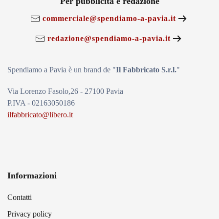
Per pubblicità e redazione
commerciale@spendiamo-a-pavia.it
redazione@spendiamo-a-pavia.it
Spendiamo a Pavia è un brand de
"
Il Fabbricat
o S.r.l.
"
Via Lorenzo Fasolo,26 - 27100 Pavia
P.IVA - 02163050186
ilfabbricato@libero.it
Informazioni
Contatti
Privacy policy